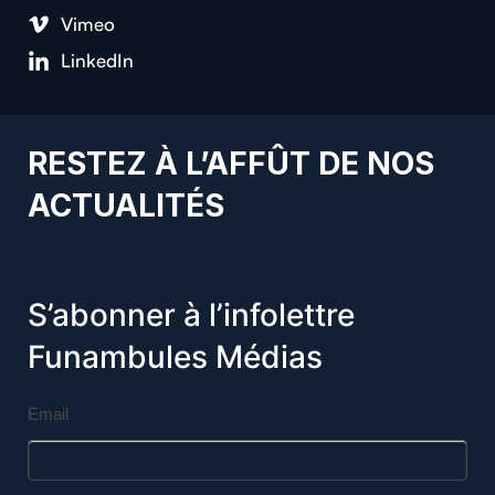
Vimeo
LinkedIn
RESTEZ À L’AFFÛT DE NOS
ACTUALITÉS
S’abonner à l’infolettre
Funambules Médias
Email