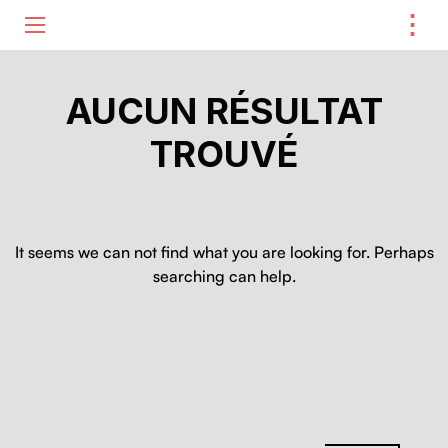
⋮
ME
AUCUN RÉSULTAT
TROUVÉ
It seems we can not find what you are looking for. Perhaps
searching can help.