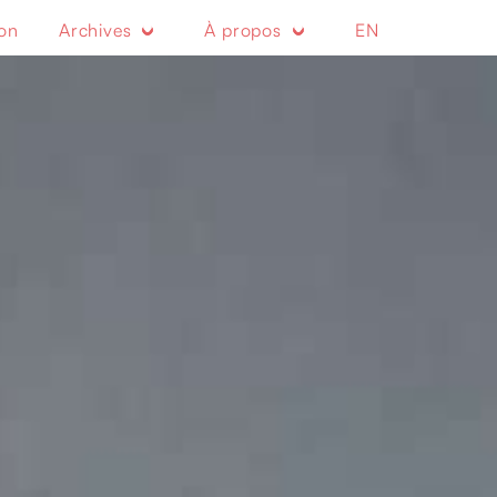
ion
Archives
À propos
EN