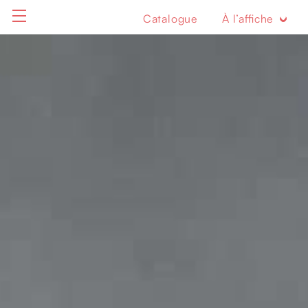
Catalogue
À l’affiche