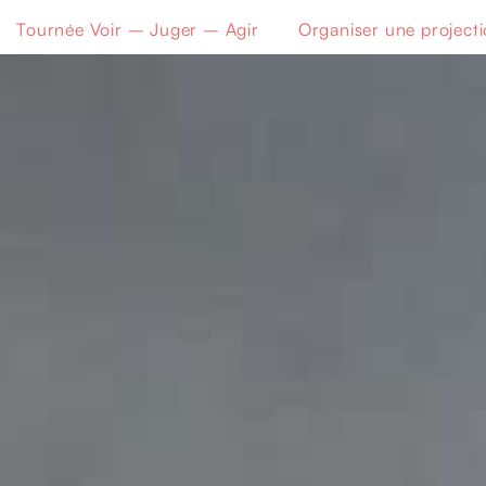
Tournée Voir – Juger – Agir
Organiser une project