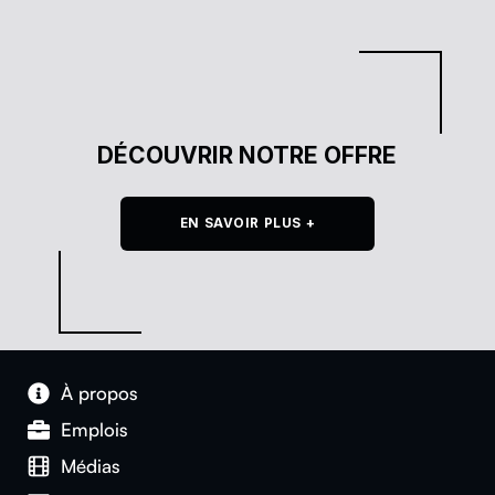
DÉCOUVRIR NOTRE OFFRE
EN SAVOIR PLUS +
À pro­pos
Emplois
Médias