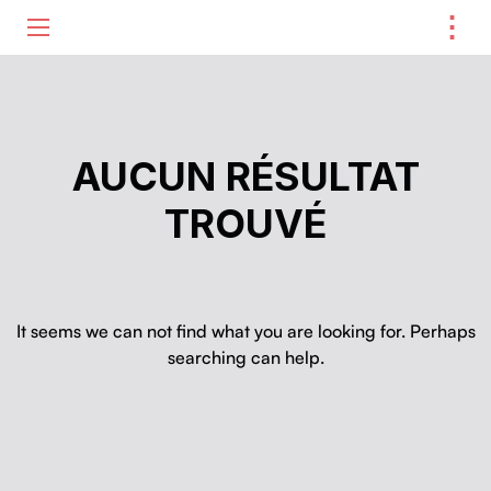
⋮
ME
AUCUN RÉSULTAT
TROUVÉ
It seems we can not find what you are looking for. Perhaps
searching can help.