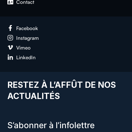
Con­tact
Face­book
Insta­gram
Vimeo
LinkedIn
RESTEZ À L’AFFÛT DE NOS
ACTUALITÉS
S’abonner à l’infolettre