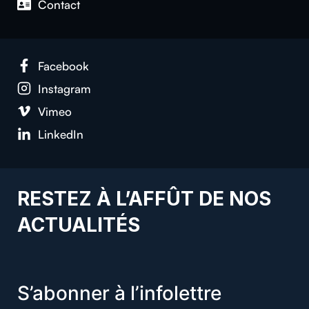
Con­tact
Face­book
Insta­gram
Vimeo
LinkedIn
RESTEZ À L’AFFÛT DE NOS
ACTUALITÉS
S’abonner à l’infolettre