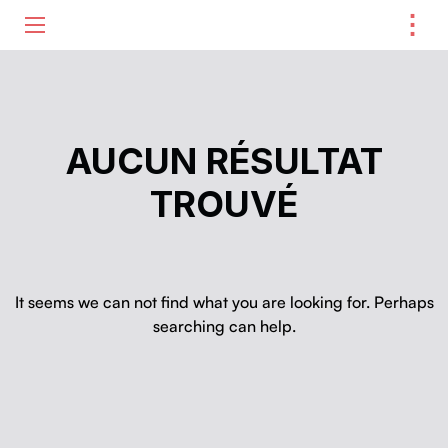
⋮
ME
AUCUN RÉSULTAT
TROUVÉ
It seems we can not find what you are looking for. Perhaps
searching can help.