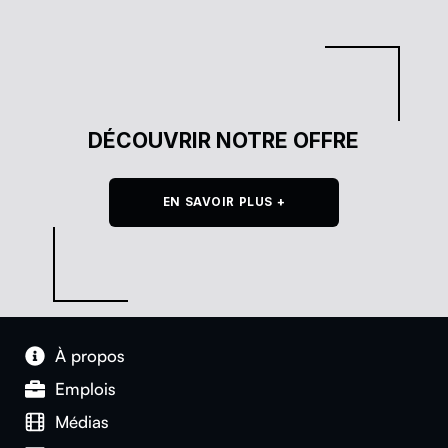
DÉCOUVRIR NOTRE OFFRE
EN SAVOIR PLUS +
À pro­pos
Emplois
Médias