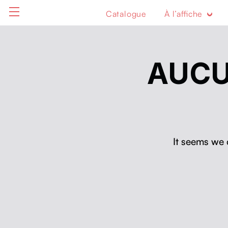
Catalogue
À l’affiche
AUCU
It seems we 