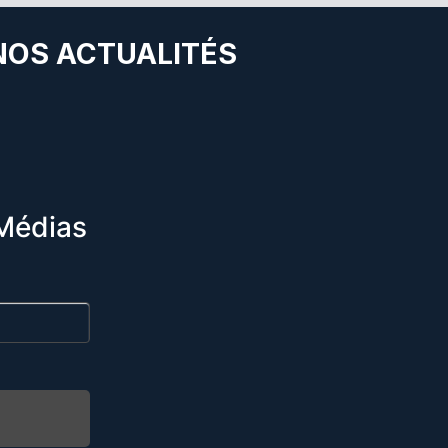
 NOS ACTUALITÉS
Médias
R