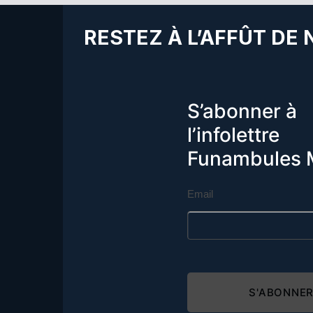
RESTEZ À L’AFFÛT DE
S’abonner à
l’infolettre
Funambules 
Email
S'ABONNE