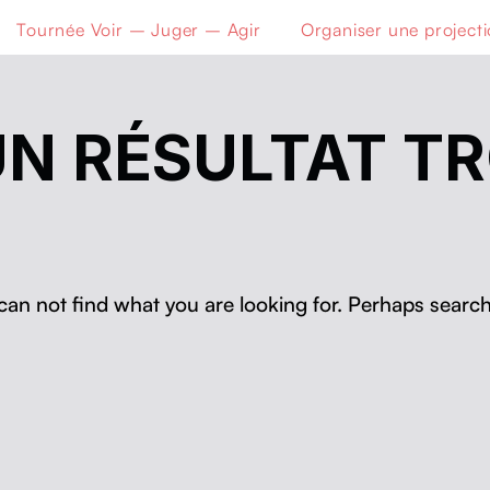
Tournée Voir – Juger – Agir
Organiser une project
N RÉSULTAT T
can not find what you are looking for. Perhaps search