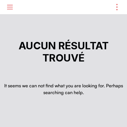
⋮
ME
AUCUN RÉSULTAT
TROUVÉ
It seems we can not find what you are looking for. Perhaps
searching can help.