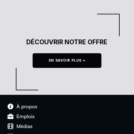
DÉCOUVRIR NOTRE OFFRE
EN SAVOIR PLUS +
À pro­pos
Emplois
Médias