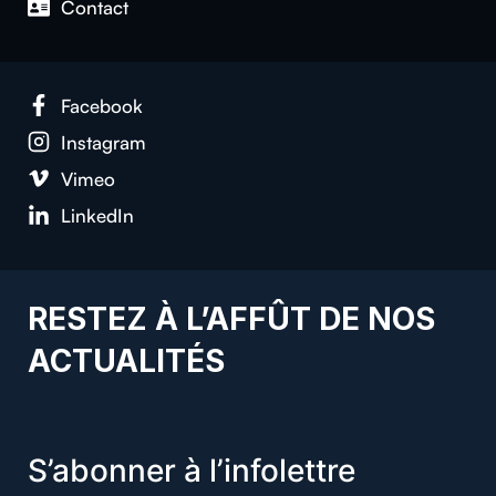
Con­tact
Face­book
Insta­gram
Vimeo
LinkedIn
RESTEZ À L’AFFÛT DE NOS
ACTUALITÉS
S’abonner à l’infolettre