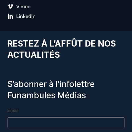
Vimeo
LinkedIn
RESTEZ À L’AFFÛT DE NOS
ACTUALITÉS
S’abonner à l’infolettre
Funambules Médias
Email