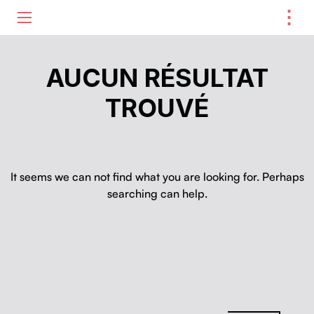
⋮
ME
AUCUN RÉSULTAT
TROUVÉ
It seems we can not find what you are looking for. Perhaps
searching can help.