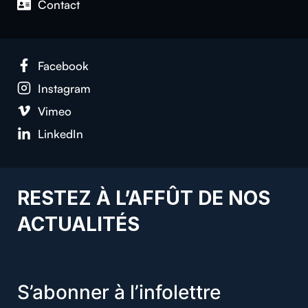
Con­tact
Face­book
Insta­gram
Vimeo
LinkedIn
RESTEZ À L’AFFÛT DE NOS
ACTUALITÉS
S’abonner à l’infolettre