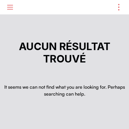
⋮
ME
AUCUN RÉSULTAT
TROUVÉ
It seems we can not find what you are looking for. Perhaps
searching can help.