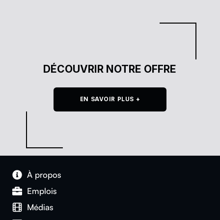
DÉCOUVRIR NOTRE OFFRE
EN SAVOIR PLUS +
À pro­pos
Emplois
Médias