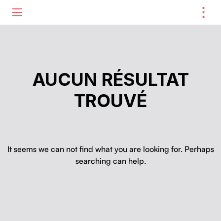
⋮
ME
AUCUN RÉSULTAT
TROUVÉ
It seems we can not find what you are looking for. Perhaps
searching can help.