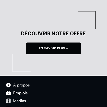
DÉCOUVRIR NOTRE OFFRE
EN SAVOIR PLUS +
À pro­pos
Emplois
Médias