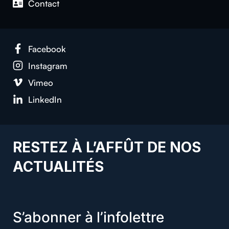
Con­tact
Face­book
Insta­gram
Vimeo
LinkedIn
RESTEZ À L’AFFÛT DE NOS
ACTUALITÉS
S’abonner à l’infolettre