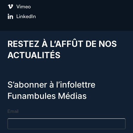
Vimeo
LinkedIn
RESTEZ À L’AFFÛT DE NOS
ACTUALITÉS
S’abonner à l’infolettre
Funambules Médias
Email