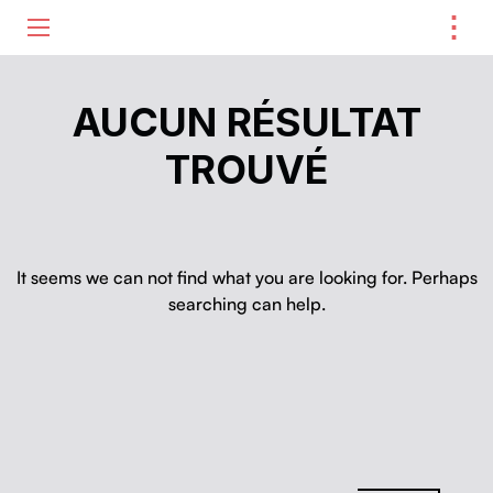
⋮
ME
AUCUN RÉSULTAT
TROUVÉ
It seems we can not find what you are looking for. Perhaps
searching can help.