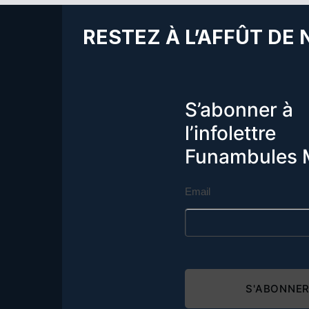
RESTEZ À L’AFFÛT DE
S’abonner à
l’infolettre
Funambules 
Email
S'ABONNE