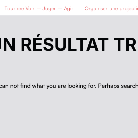
Tournée Voir – Juger – Agir
Organiser une project
N RÉSULTAT T
can not find what you are looking for. Perhaps search