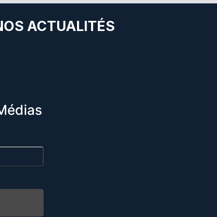
 NOS ACTUALITÉS
Médias
R