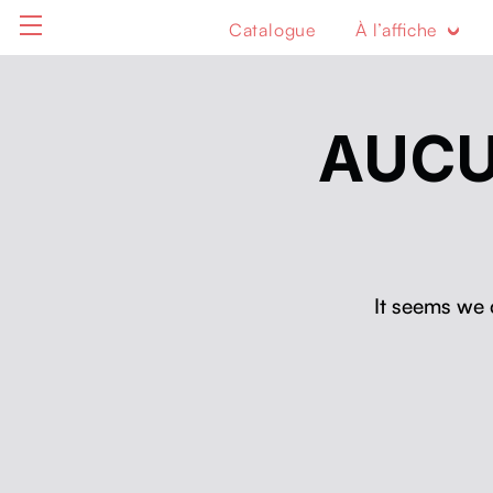
Catalogue
À l’affiche
AUCU
It seems we 