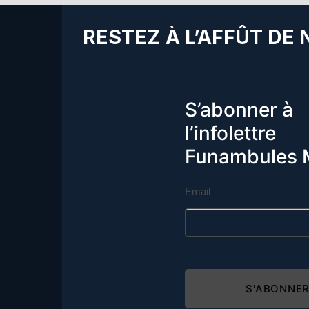
RESTEZ À L’AFFÛT DE
S’abonner à
l’infolettre
Funambules 
Email
S'ABONNE