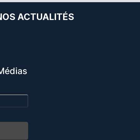
 NOS ACTUALITÉS
Médias
R