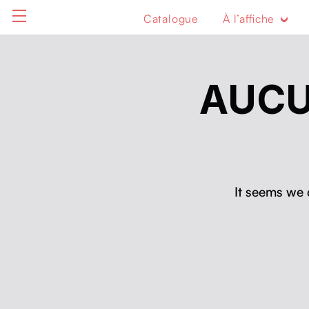
Catalogue
À l’affiche
AUCU
It seems we 