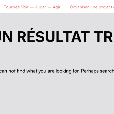
Tournée Voir – Juger – Agir
Organiser une project
N RÉSULTAT T
can not find what you are looking for. Perhaps search