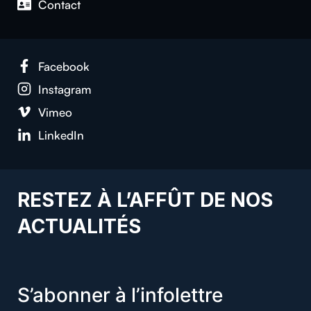
Con­tact
Face­book
Insta­gram
Vimeo
LinkedIn
RESTEZ À L’AFFÛT DE NOS
ACTUALITÉS
S’abonner à l’infolettre