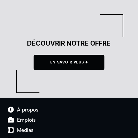
DÉCOUVRIR NOTRE OFFRE
EN SAVOIR PLUS +
À pro­pos
Emplois
Médias