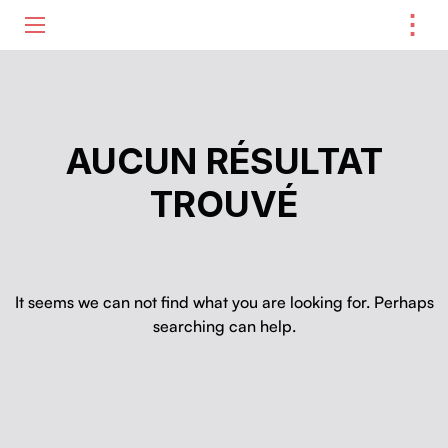
⋮
ME
AUCUN RÉSULTAT
TROUVÉ
It seems we can not find what you are looking for. Perhaps
searching can help.