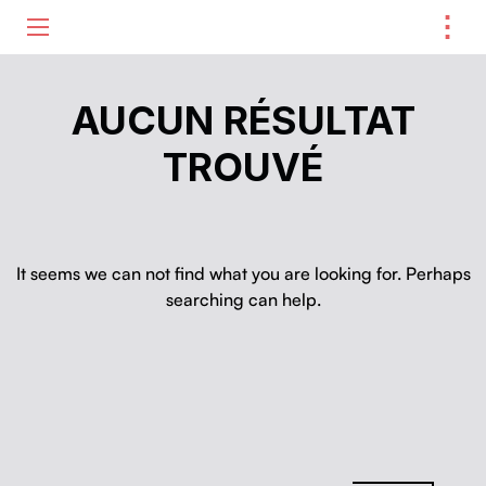
⋮
ME
AUCUN RÉSULTAT
TROUVÉ
It seems we can not find what you are looking for. Perhaps
searching can help.