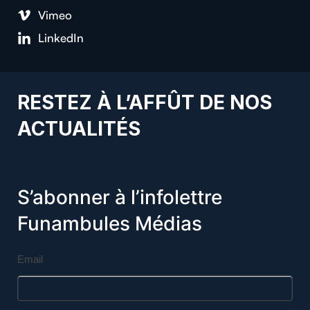
Vimeo
LinkedIn
RESTEZ À L’AFFÛT DE NOS
ACTUALITÉS
S’abonner à l’infolettre
Funambules Médias
Email