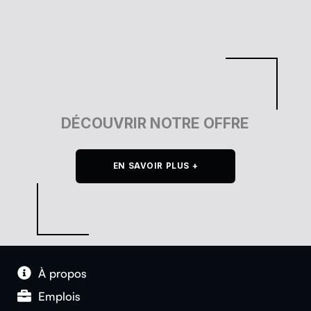
DÉCOUVRIR NOTRE OFFRE
EN SAVOIR PLUS +
À pro­pos
Emplois