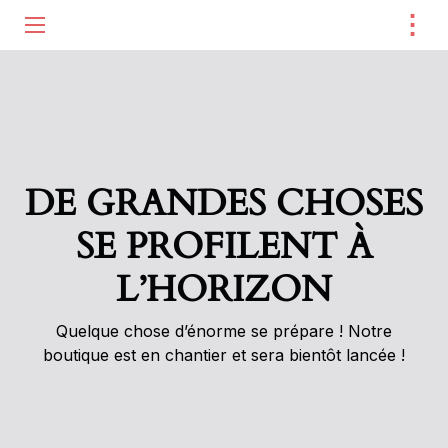
⋮
ME
Aller au contenu
DE GRANDES CHOSES
SE PROFILENT À
L’HORIZON
Quelque chose d’énorme se prépare ! Notre
boutique est en chantier et sera bientôt lancée !