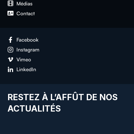
Médias
Con­tact
Face­book
Insta­gram
Vimeo
LinkedIn
RESTEZ À L’AFFÛT DE NOS
ACTUALITÉS