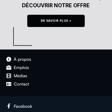
DÉCOUVRIR NOTRE OFFRE
EN SAVOIR PLUS +
À pro­pos
Emplois
Médias
Con­tact
Face­book