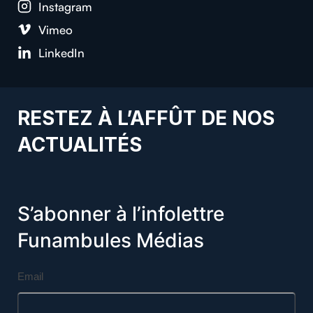
Insta­gram
Vimeo
LinkedIn
RESTEZ À L’AFFÛT DE NOS
ACTUALITÉS
S’abonner à l’infolettre
Funambules Médias
Email