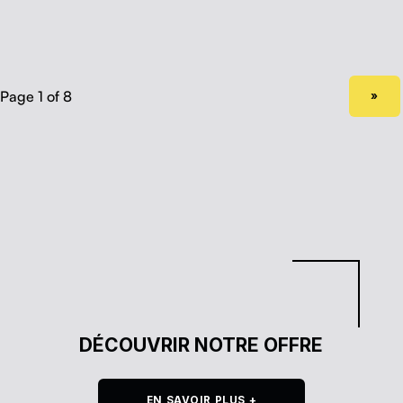
NEXT PAGE
»
DÉCOUVRIR NOTRE OFFRE
EN SAVOIR PLUS +