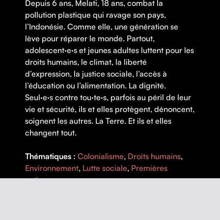
Depuis 6 ans, Melati, 18 ans, combat la
pollution plastique qui ravage son pays,
l’Indonésie. Comme elle, une génération se
lève pour réparer le monde. Partout,
adolescent·e·s et jeunes adultes luttent pour les
droits humains, le climat, la liberté
d’expression, la justice sociale, l’accès à
l’éducation ou l’alimentation. La dignité.
Seul·e·s contre tou·te·s, parfois au péril de leur
vie et sécurité, ils et elles protègent, dénoncent,
soignent les autres. La Terre. Et ils et elles
changent tout.
Thématiques :
Colonialisme
,
Droits humains
,
Environnement
,
Lutte sociale
,
Premières
nations