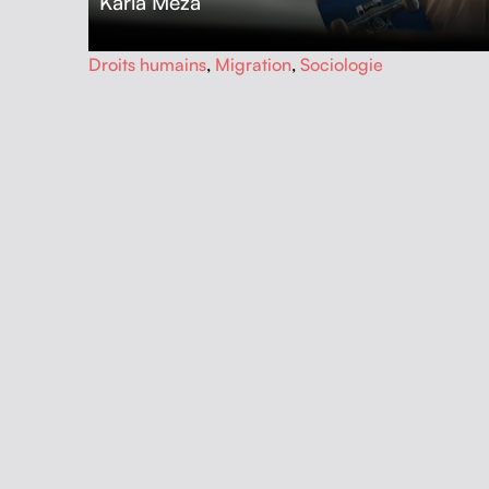
Karla Meza
…
Droits humains
,
Migration
,
Sociologie