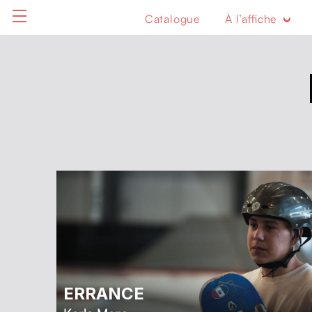
Catalogue
À l’affiche
ERRANCE