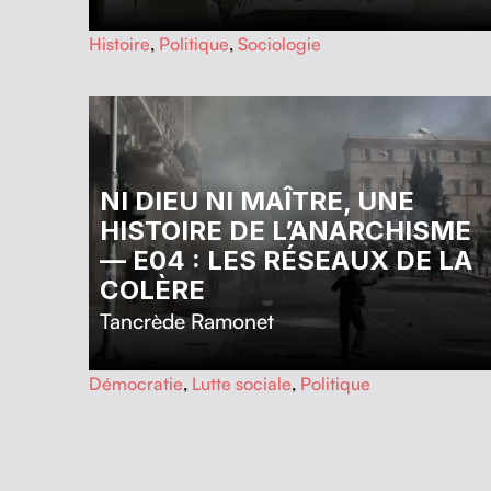
…
Histoire
,
Politique
,
Sociologie
NI DIEU NI MAÎTRE, UNE
HISTOIRE DE L’ANARCHISME
— E04 : LES RÉSEAUX DE LA
COLÈRE
Tancrède Ramonet
…
Démocratie
,
Lutte sociale
,
Politique