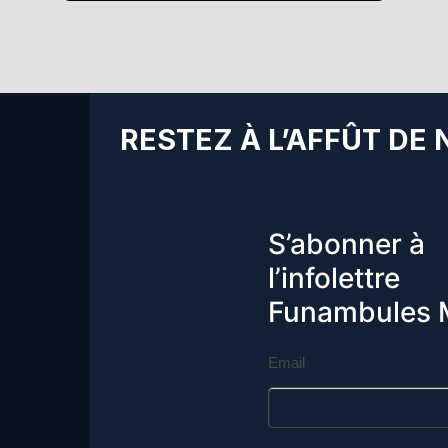
RESTEZ À L’AFFÛT DE
S’abonner à
l’infolettre
Funambules 
Email