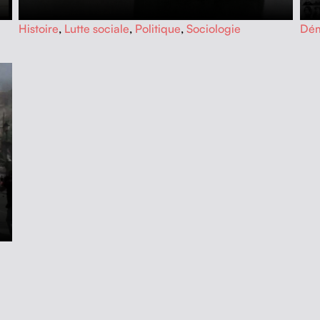
…
…
Histoire
,
Lutte sociale
,
Politique
,
Sociologie
Dém