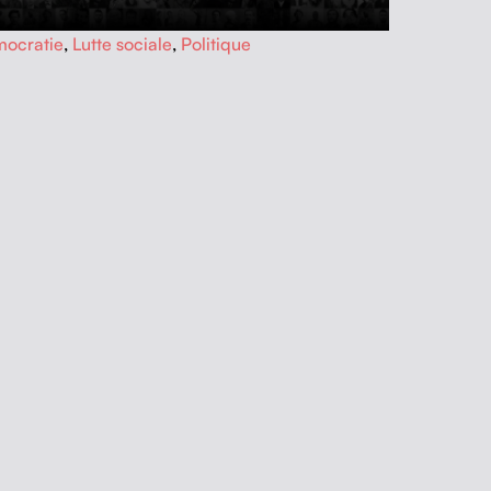
ocratie
,
Lutte sociale
,
Politique