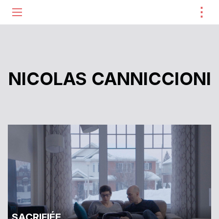
⋮
ME
NICOLAS CANNICCIONI
SACRIFIÉE