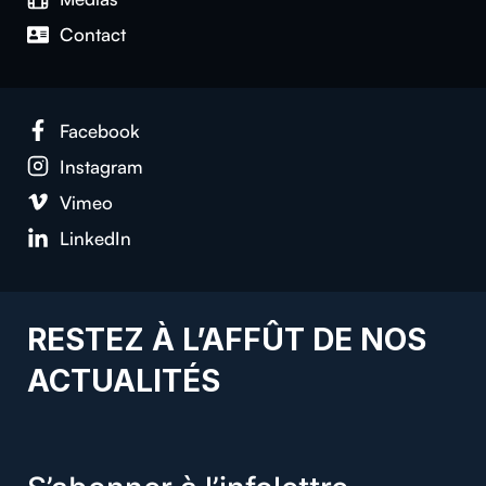
Con­tact
Face­book
Insta­gram
Vimeo
LinkedIn
RESTEZ À L’AFFÛT DE NOS
ACTUALITÉS