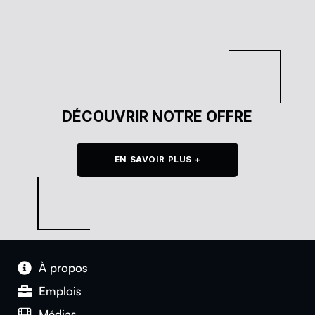
DÉCOUVRIR NOTRE OFFRE
EN SAVOIR PLUS +
À pro­pos
Emplois
Médias