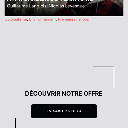
Guillaume Langlois
,
Nicolas Lévesque
…
Colonialisme
,
Environnement
,
Premières nations
DÉCOUVRIR NOTRE OFFRE
EN SAVOIR PLUS +