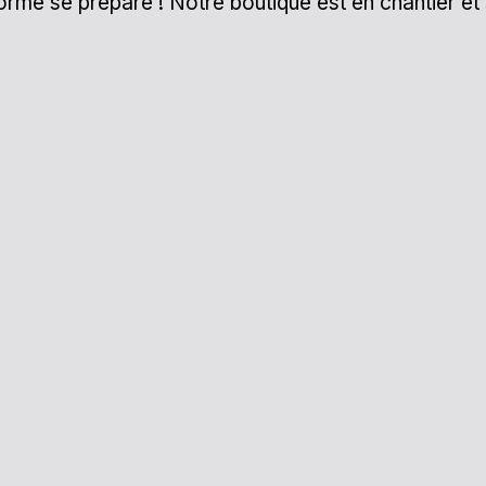
me se prépare ! Notre boutique est en chantier et 