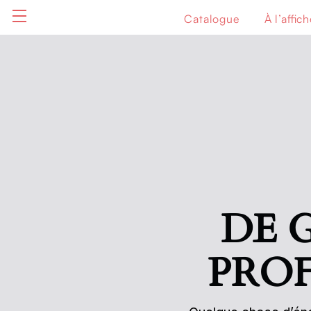
Catalogue
À l’affic
Aller au contenu
DE 
PROF