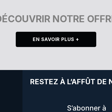
DÉCOUVRIR NOTRE OFFR
EN SAVOIR PLUS +
RESTEZ À L’AFFÛT DE
S’abonner à