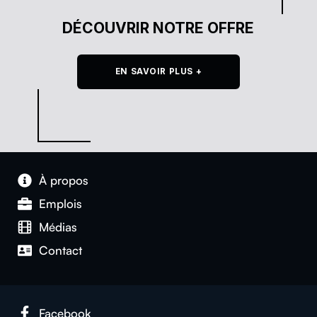
DÉCOUVRIR NOTRE OFFRE
EN SAVOIR PLUS +
À pro­pos
Emplois
Médias
Con­tact
Face­book