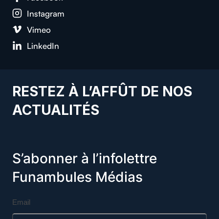
Insta­gram
Vimeo
LinkedIn
RESTEZ À L’AFFÛT DE NOS
ACTUALITÉS
S’abonner à l’infolettre
Funambules Médias
Email