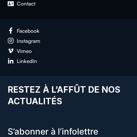
Con­tact
Face­book
Insta­gram
Vimeo
LinkedIn
RESTEZ À L’AFFÛT DE NOS
ACTUALITÉS
S’abonner à l’infolettre