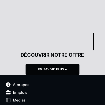
DÉCOUVRIR NOTRE OFFRE
EN SAVOIR PLUS +
À pro­pos
Emplois
Médias