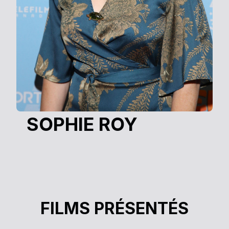
SOPHIE ROY
LA LÉGENDE DU PAPILLON
FILMS PRÉSENTÉS
Sophie Roy