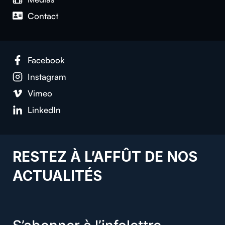
Con­tact
Face­book
Insta­gram
Vimeo
LinkedIn
RESTEZ À L’AFFÛT DE NOS
ACTUALITÉS