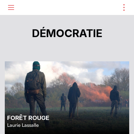
⋮
ME
DÉMOCRATIE
FORÊT ROUGE
Laurie Lassalle