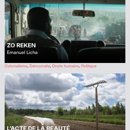
ZO REKEN
Emanuel Licha
…
Colonialisme
,
Démocratie
,
Droits humains
,
Politique
L’ACTE DE LA BEAUTÉ