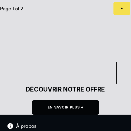
NEXT PAGE
»
DÉCOUVRIR NOTRE OFFRE
EN SAVOIR PLUS +
À pro­pos