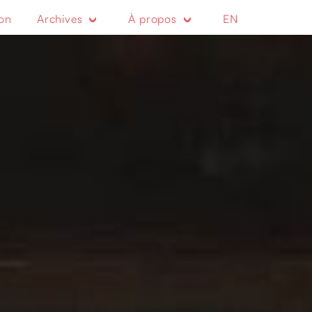
ion
Archives
À propos
EN