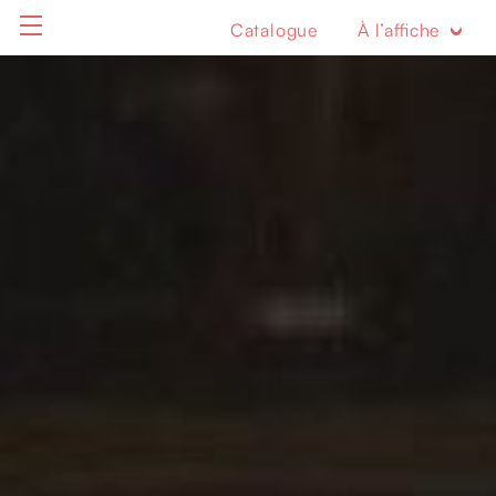
Catalogue
À l’affiche