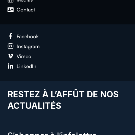
Con­tact
Face­book
Insta­gram
Vimeo
LinkedIn
RESTEZ À L’AFFÛT DE NOS
ACTUALITÉS