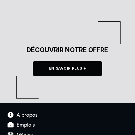
DÉCOUVRIR NOTRE OFFRE
EN SAVOIR PLUS +
À pro­pos
Emplois
Médias