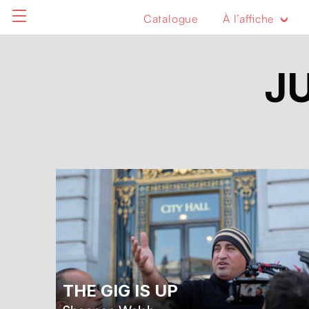
Catalogue
À l’affiche
J
THE GIG IS UP