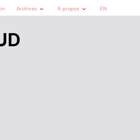
ion
Archives
À propos
EN
UD