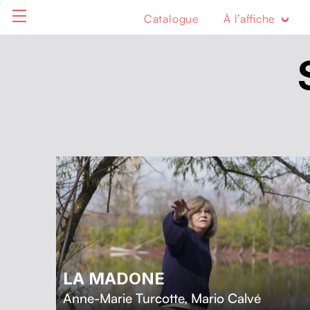
Catalogue
À l’affiche
LA MADONE
Anne-Marie Turcotte
,
Mario Calvé