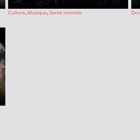
…
…
Culture
,
Musique
,
Santé mentale
Dro