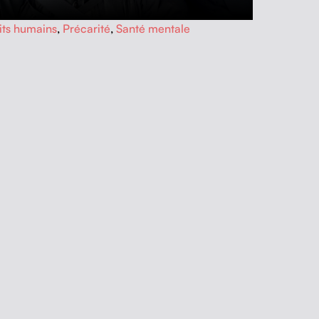
its humains
,
Précarité
,
Santé mentale