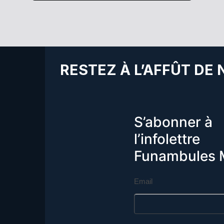
RESTEZ À L’AFFÛT DE
S’abonner à
l’infolettre
Funambules 
Email