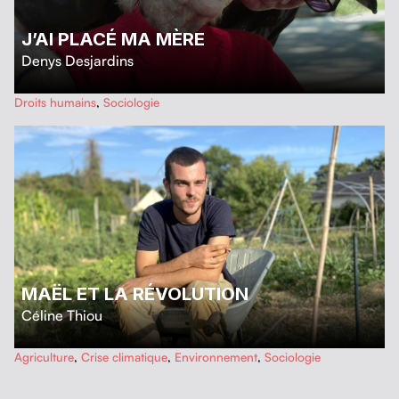
J’AI PLACÉ MA MÈRE
Denys Desjardins
…
Droits humains
,
Sociologie
MAËL ET LA RÉVOLUTION
Céline Thiou
…
Agriculture
,
Crise climatique
,
Environnement
,
Sociologie